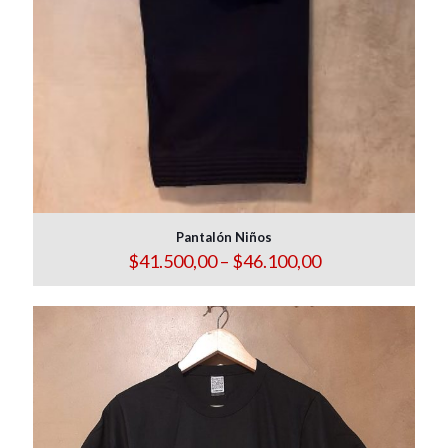
Pantalón Niños
Price
$
41.500,00
–
$
46.100,00
range:
$41.500,00
through
$46.100,00