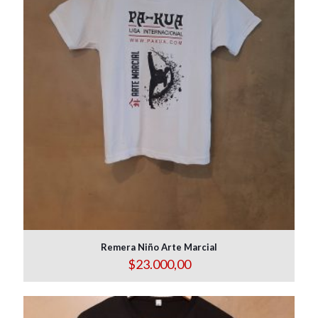
Remera Niño Arte Marcial
$
23.000,00