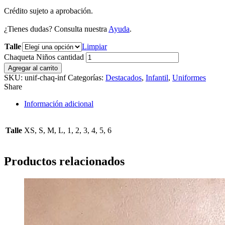
Crédito sujeto a aprobación.
¿Tienes dudas? Consulta nuestra
Ayuda
.
Talle
Limpiar
Chaqueta Niños cantidad
Agregar al carrito
SKU:
unif-chaq-inf
Categorías:
Destacados
,
Infantil
,
Uniformes
Share
Información adicional
Talle
XS, S, M, L, 1, 2, 3, 4, 5, 6
Productos relacionados