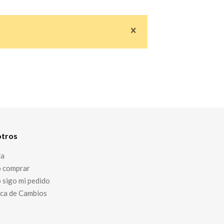
tros
da
 comprar
sigo mi pedido
ica de Cambios