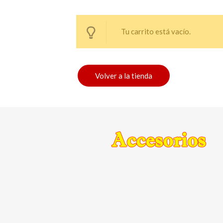
Tu carrito está vacío.
Volver a la tienda