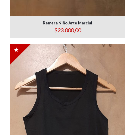
Remera Niño Arte Marcial
$
23.000,00