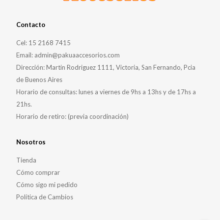
Contacto
Cel: 15 2168 7415
Email: admin@pakuaaccesorios.com
Dirección: Martin Rodriguez 1111, Victoria, San Fernando, Pcia
de Buenos Aires
Horario de consultas: lunes a viernes de 9hs a 13hs y de 17hs a
21hs.
Horario de retiro: (previa coordinación)
Nosotros
Tienda
Cómo comprar
Cómo sigo mi pedido
Política de Cambios